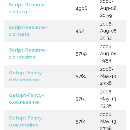
2006-
Script-Resume-
4906
Aug-08
1.0.tar.gz
20:59
2006-
Script-Resume-
457
Aug-08
1.0.meta
20:32
2006-
Script-Resume-
5769
Aug-08
1.0.readme
19:58
2006-
Getopt-Fancy-
5761
May-13
0.04.readme
23:38
2006-
Getopt-Fancy-
5761
May-13
0.06.readme
23:38
2006-
Getopt-Fancy-
5761
May-13
0.05.readme
23:38