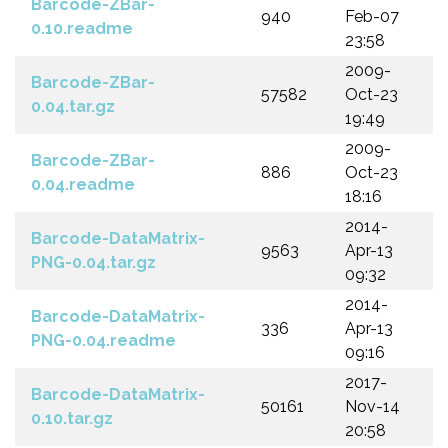
Barcode-ZBar-
940
Feb-07
0.10.readme
23:58
2009-
Barcode-ZBar-
57582
Oct-23
0.04.tar.gz
19:49
2009-
Barcode-ZBar-
886
Oct-23
0.04.readme
18:16
2014-
Barcode-DataMatrix-
9563
Apr-13
PNG-0.04.tar.gz
09:32
2014-
Barcode-DataMatrix-
336
Apr-13
PNG-0.04.readme
09:16
2017-
Barcode-DataMatrix-
50161
Nov-14
0.10.tar.gz
20:58