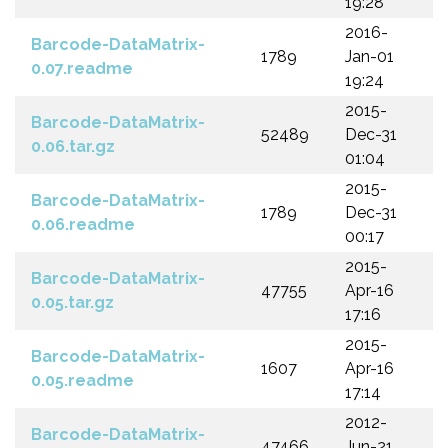
19:28
2016-
Barcode-DataMatrix-
1789
Jan-01
0.07.readme
19:24
2015-
Barcode-DataMatrix-
52489
Dec-31
0.06.tar.gz
01:04
2015-
Barcode-DataMatrix-
1789
Dec-31
0.06.readme
00:17
2015-
Barcode-DataMatrix-
47755
Apr-16
0.05.tar.gz
17:16
2015-
Barcode-DataMatrix-
1607
Apr-16
0.05.readme
17:14
2012-
Barcode-DataMatrix-
47466
Jun-21