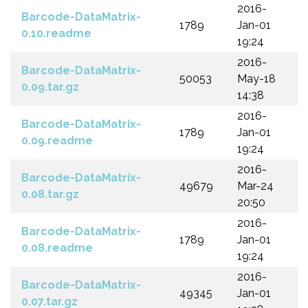
2016-
Barcode-DataMatrix-
1789
Jan-01
0.10.readme
19:24
2016-
Barcode-DataMatrix-
50053
May-18
0.09.tar.gz
14:38
2016-
Barcode-DataMatrix-
1789
Jan-01
0.09.readme
19:24
2016-
Barcode-DataMatrix-
49679
Mar-24
0.08.tar.gz
20:50
2016-
Barcode-DataMatrix-
1789
Jan-01
0.08.readme
19:24
2016-
Barcode-DataMatrix-
49345
Jan-01
0.07.tar.gz