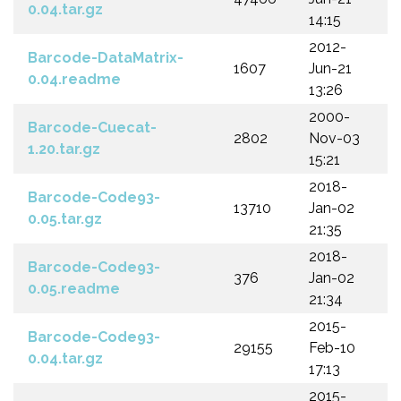
0.04.tar.gz
14:15
2012-
Barcode-DataMatrix-
1607
Jun-21
0.04.readme
13:26
2000-
Barcode-Cuecat-
2802
Nov-03
1.20.tar.gz
15:21
2018-
Barcode-Code93-
13710
Jan-02
0.05.tar.gz
21:35
2018-
Barcode-Code93-
376
Jan-02
0.05.readme
21:34
2015-
Barcode-Code93-
29155
Feb-10
0.04.tar.gz
17:13
2015-