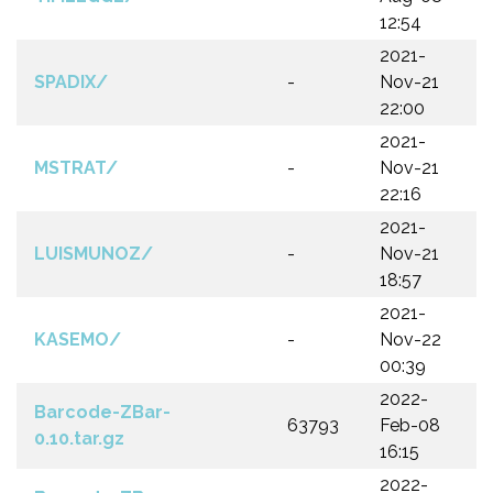
12:54
2021-
SPADIX/
-
Nov-21
22:00
2021-
MSTRAT/
-
Nov-21
22:16
2021-
LUISMUNOZ/
-
Nov-21
18:57
2021-
KASEMO/
-
Nov-22
00:39
2022-
Barcode-ZBar-
63793
Feb-08
0.10.tar.gz
16:15
2022-