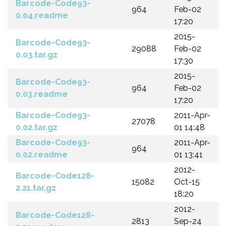
Barcode-Code93-
964
Feb-02
0.04.readme
17:20
2015-
Barcode-Code93-
29088
Feb-02
0.03.tar.gz
17:30
2015-
Barcode-Code93-
964
Feb-02
0.03.readme
17:20
Barcode-Code93-
2011-Apr-
27078
0.02.tar.gz
01 14:48
Barcode-Code93-
2011-Apr-
964
0.02.readme
01 13:41
2012-
Barcode-Code128-
15082
Oct-15
2.21.tar.gz
18:20
2012-
Barcode-Code128-
2813
Sep-24